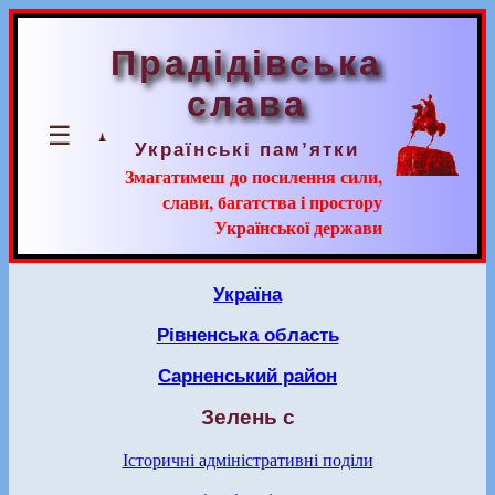
Прадідівська
слава
☰
Українські пам’ятки
Змагатимеш до посилення сили,
слави, багатства і простору
Української держави
Україна
Рівненська область
Сарненський район
Зелень с
Історичні адміністративні поділи