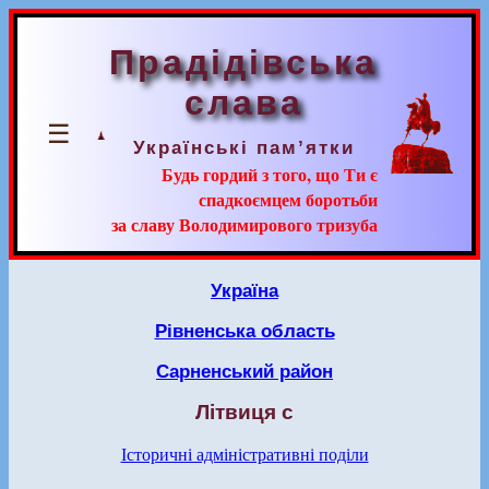
Прадідівська
слава
☰
Українські пам’ятки
Будь гордий з того, що Ти є
спадкоємцем боротьби
за славу Володимирового тризуба
Україна
Рівненська область
Сарненський район
Літвиця с
Історичні адміністративні поділи