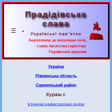
Прадідівська
слава
☰
Українські пам’ятки
Змагатимеш до посилення сили,
слави, багатства і простору
Української держави
Україна
Рівненська область
Сарненський район
Кураш с
Історичні адміністративні поділи