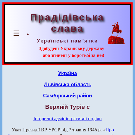
Прадідівська
слава
☰
Українські пам’ятки
Здобудеш Українську державу
або згинеш у боротьбі за неї!
Україна
Львівська область
Самбірський район
Верхній Турів с
Історичні адміністративні поділи
Указ Президії ВР УРСР від 7 травня 1946 р. «
Про