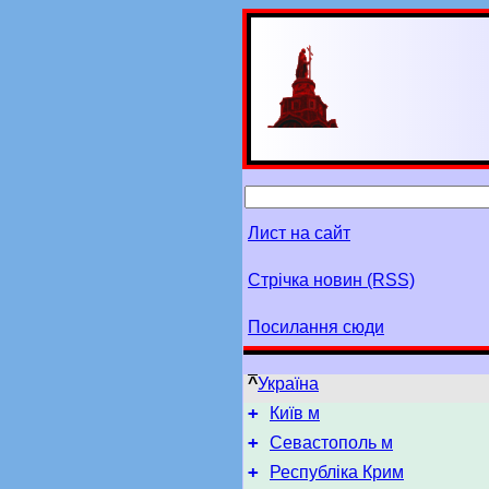
Лист на сайт
Стрічка новин (RSS)
Посилання сюди
^
Україна
+
Київ м
+
Севастополь м
+
Республіка Крим