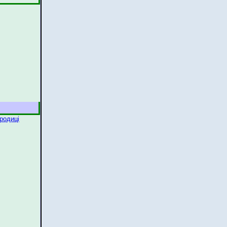
родиці