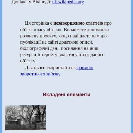
Довідка у Вікіпедії:
uk.wikipedia.org
незавершеною статтею
Ця сторінка є
про
об’єкт класу «Село». Ви можете допомогти
розвитку проекту, якщо надішлете нам для
публікації на сайті додаткові описи,
бібліографічні дані, посилання на інші
ресурси Інтернету, які стосуються даного
об’єкту.
Для цього скористайтесь
формою
зворотнього зв’язку
.
Вкладені елементи