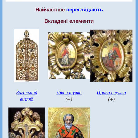
Найчастіше
переглядають
Вкладені елементи
Загальний
Ліва стулка
Права стулка
вигляд
(+)
(+)