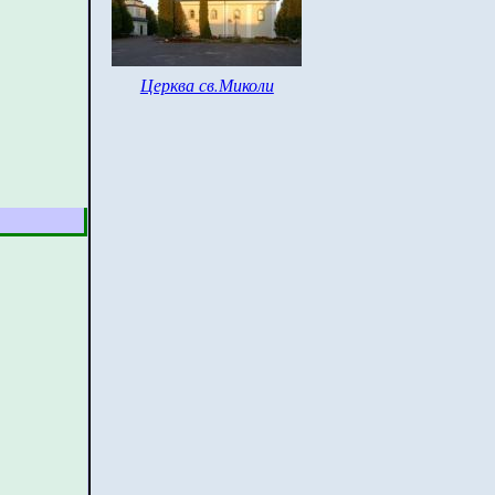
Церква св.Миколи