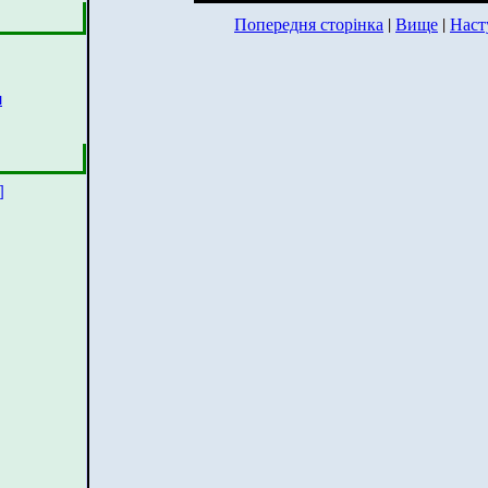
Попередня сторінка
|
Вище
|
Наст
н
]