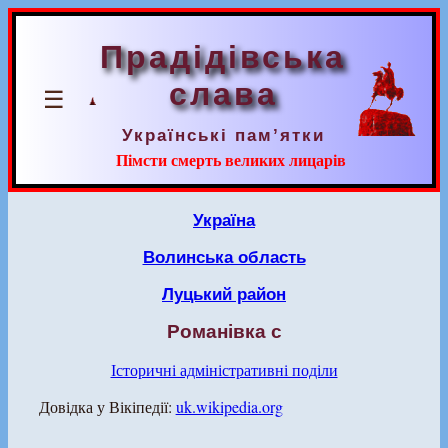
Прадідівська
слава
☰
Українські пам’ятки
Пімсти смерть великих лицарів
Україна
Волинська область
Луцький район
Романівка с
Історичні адміністративні поділи
Довідка у Вікіпедії:
uk.wikipedia.org