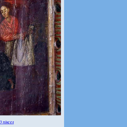
0 піксел