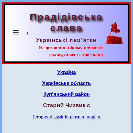
Прадідівська
слава
☰
Українські пам’ятки
Не дозволиш нікому плямити
слави, ні честі твоєї нації
Україна
Харківська область
Куп’янський район
Старий Чизвик с
Історичні адміністративні поділи