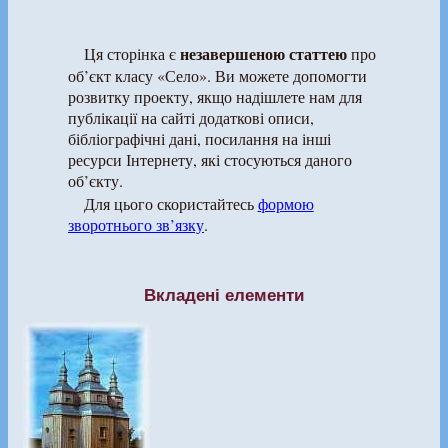
незавершеною статтею
Ця сторінка є
про
об’єкт класу «Село». Ви можете допомогти
розвитку проекту, якщо надішлете нам для
публікації на сайті додаткові описи,
бібліографічні дані, посилання на інші
ресурси Інтернету, які стосуються даного
об’єкту.
Для цього скористайтесь
формою
зворотнього зв’язку
.
Вкладені елементи