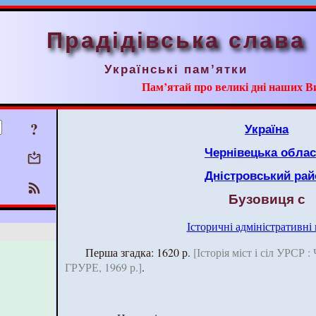
Прадідівська слава
Українські пам’ятки
Пам’ятай про великі дні наших В
?
Україна
Чернівецька облас
Дністровський рай
Бузовиця с
Історичні адміністративні
Перша згадка: 1620 р.
[Історія міст і сіл УРСР :
ГРУРЕ, 1969 р.]
.