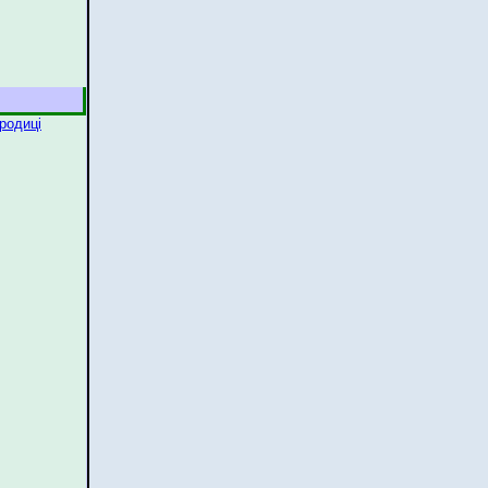
родиці