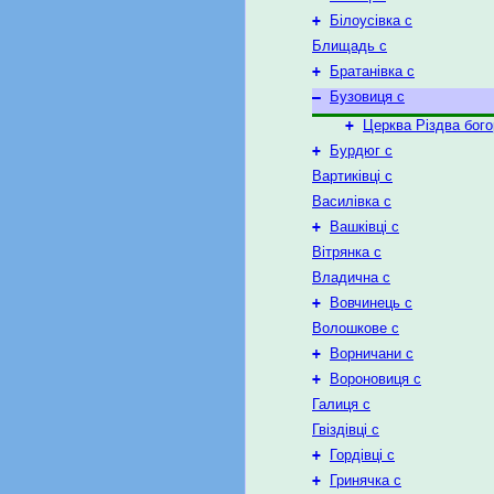
+
Білоусівка с
Блищадь с
+
Братанівка с
–
Бузовиця с
+
Церква Різдва бого
+
Бурдюг с
Вартиківці с
Василівка с
+
Вашківці с
Вітрянка с
Владична с
+
Вовчинець с
Волошкове с
+
Ворничани с
+
Вороновиця с
Галиця с
Гвіздівці с
+
Гордівці с
+
Гринячка с