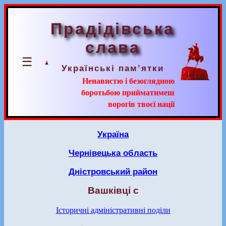
Прадідівська
слава
☰
Українські пам’ятки
Ненавистю і безоглядною
боротьбою прийматимеш
ворогів твоєї нації
Україна
Чернівецька область
Дністровський район
Вашківці с
Історичні адміністративні поділи