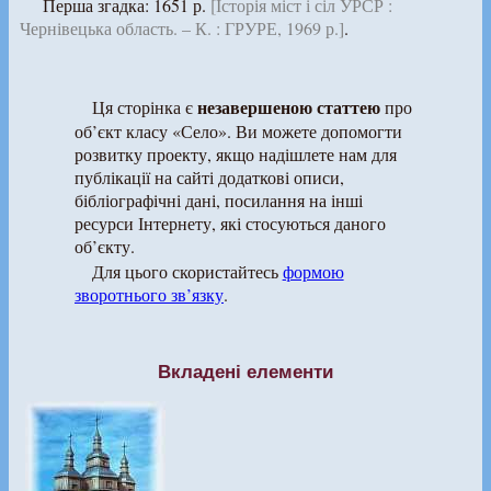
Перша згадка: 1651 р.
[Історія міст і сіл УРСР :
Чернівецька область. – К. : ГРУРЕ, 1969 р.]
.
незавершеною статтею
Ця сторінка є
про
об’єкт класу «Село». Ви можете допомогти
розвитку проекту, якщо надішлете нам для
публікації на сайті додаткові описи,
бібліографічні дані, посилання на інші
ресурси Інтернету, які стосуються даного
об’єкту.
Для цього скористайтесь
формою
зворотнього зв’язку
.
Вкладені елементи