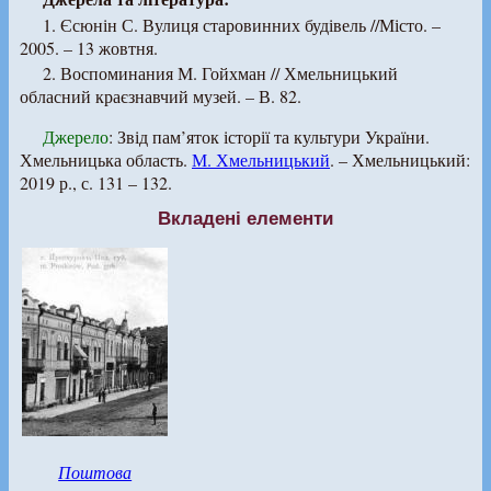
1. Єсюнін С. Вулиця старовинних будівель //Місто. –
2005. – 13 жовтня.
2. Воспоминания М. Гойхман // Хмельницький
обласний краєзнавчий музей. – В. 82.
Джерело
: Звід пам’яток історії та культури України.
Хмельницька область.
М. Хмельницький
. – Хмельницький:
2019 р., с. 131 – 132.
Вкладені елементи
Поштова