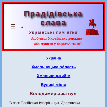
Прадідівська
слава
☰
Українські пам’ятки
Здобудеш Українську державу
або згинеш у боротьбі за неї!
Україна
Хмельницька область
Хмельницький м
Вулиці міста
Володимирська вул.
В часи Російської імперії – вул. Дворянська.