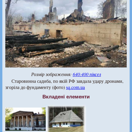
Розмір зображення:
640:400 піксел
Старовинна садиба, по якій РФ завдала удару дронами,
згоріла до фундаменту (фото)
sq.com.ua
Вкладені елементи