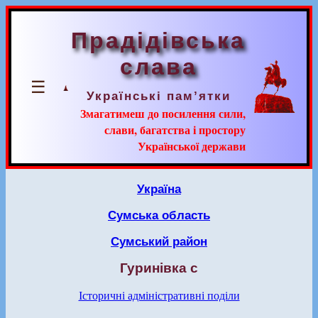
Прадідівська
слава
☰
Українські пам’ятки
Змагатимеш до посилення сили,
слави, багатства і простору
Української держави
Україна
Сумська область
Сумський район
Гуринівка с
Історичні адміністративні поділи