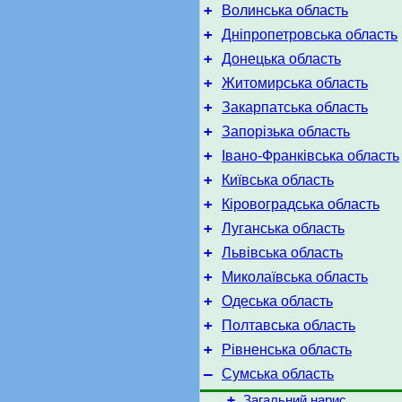
+
Волинська область
+
Дніпропетровська область
+
Донецька область
+
Житомирська область
+
Закарпатська область
+
Запорізька область
+
Івано-Франківська область
+
Київська область
+
Кіровоградська область
+
Луганська область
+
Львівська область
+
Миколаївська область
+
Одеська область
+
Полтавська область
+
Рівненська область
–
Сумська область
+
Загальний нарис