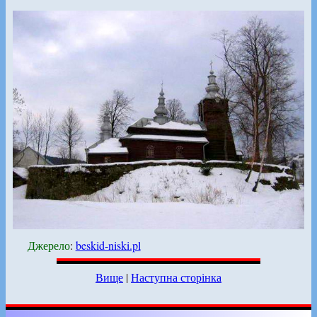
Джерело
:
beskid-niski.pl
Вище
|
Наступна сторінка