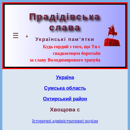
Прадідівська
слава
☰
Українські пам’ятки
Будь гордий з того, що Ти є
спадкоємцем боротьби
за славу Володимирового тризуба
Україна
Сумська область
Охтирський район
Хвощова с
Історичні адміністративні поділи