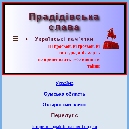
Прадідівська
слава
☰
Українські пам’ятки
Ні просьби, ні грозьби, ні
тортури, ані смерть
не приневолять тебе виявити
тайни
Україна
Сумська область
Охтирський район
Перелуг с
Історичні адміністративні поділи