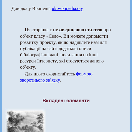
Довідка у Вікіпедії:
uk.wikipedia.org
незавершеною статтею
Ця сторінка є
про
об’єкт класу «Село». Ви можете допомогти
розвитку проекту, якщо надішлете нам для
публікації на сайті додаткові описи,
бібліографічні дані, посилання на інші
ресурси Інтернету, які стосуються даного
об’єкту.
Для цього скористайтесь
формою
зворотнього зв’язку
.
Вкладені елементи