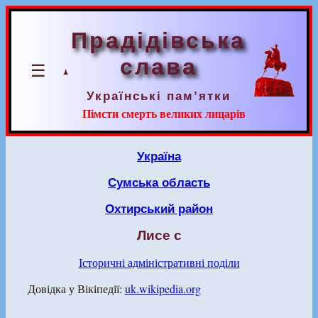
Прадідівська
слава
☰
Українські пам’ятки
Пімсти смерть великих лицарів
Україна
Сумська область
Охтирський район
Лисе с
Історичні адміністративні поділи
Довідка у Вікіпедії:
uk.wikipedia.org