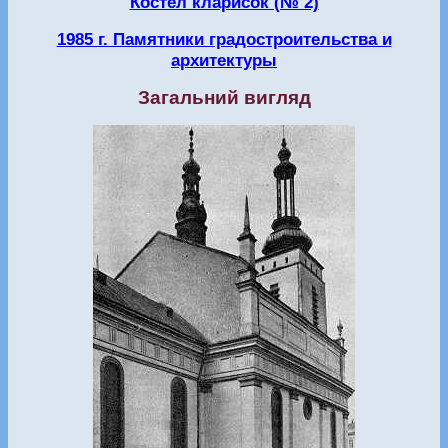
Костел кларисок (№ 2)
1985 г. Памятники градостроительства и
архитектуры
Загальний вигляд