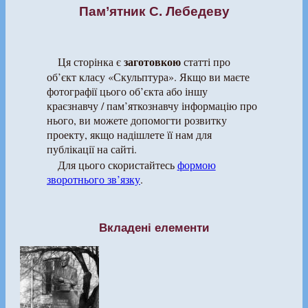
Пам’ятник С. Лебедеву
заготовкою
Ця сторінка є
статті про
об’єкт класу «Скульптура». Якщо ви маєте
фотографії цього об’єкта або іншу
краєзнавчу / пам’яткознавчу інформацію про
нього, ви можете допомогти розвитку
проекту, якщо надішлете її нам для
публікації на сайті.
Для цього скористайтесь
формою
зворотнього зв’язку
.
Вкладені елементи