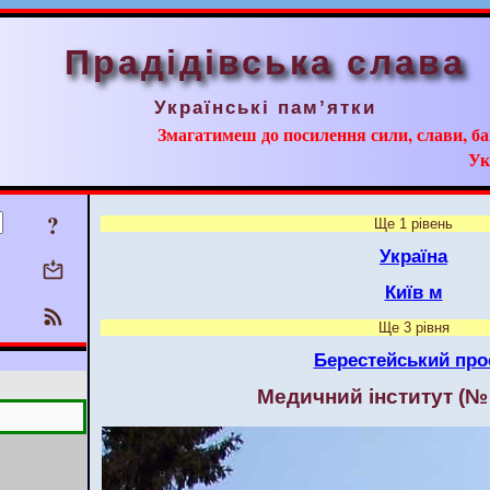
Прадідівська слава
Українські пам’ятки
Змагатимеш до посилення сили, слави, ба
Ук
?
Ще 1 рівень
Україна
Київ м
Ще 3 рівня
Берестейський про
Медичний інститут (№ 