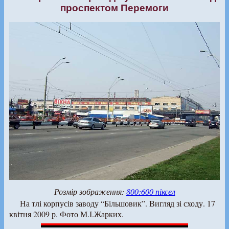
проспектом Перемоги
Розмір зображення:
800:600 піксел
На тлі корпусів заводу “Більшовик”. Вигляд зі сходу. 17
квітня 2009 р. Фото М.І.Жарких.