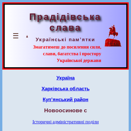
Прадідівська
слава
☰
Українські пам’ятки
Змагатимеш до посилення сили,
слави, багатства і простору
Української держави
Україна
Харківська область
Куп’янський район
Новоосинове с
Історичні адміністративні поділи