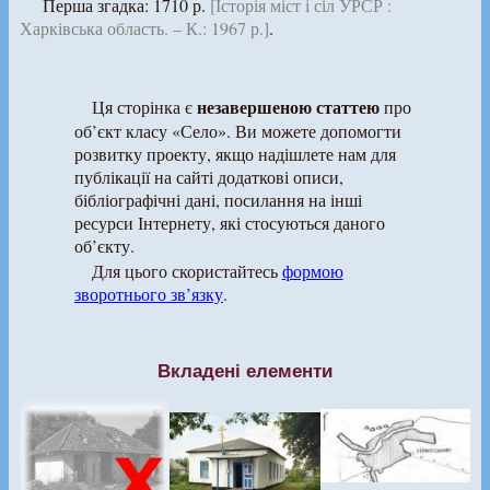
Перша згадка: 1710 р.
[Історія міст і сіл УРСР :
Харківська область. – К.: 1967 р.]
.
незавершеною статтею
Ця сторінка є
про
об’єкт класу «Село». Ви можете допомогти
розвитку проекту, якщо надішлете нам для
публікації на сайті додаткові описи,
бібліографічні дані, посилання на інші
ресурси Інтернету, які стосуються даного
об’єкту.
Для цього скористайтесь
формою
зворотнього зв’язку
.
Вкладені елементи