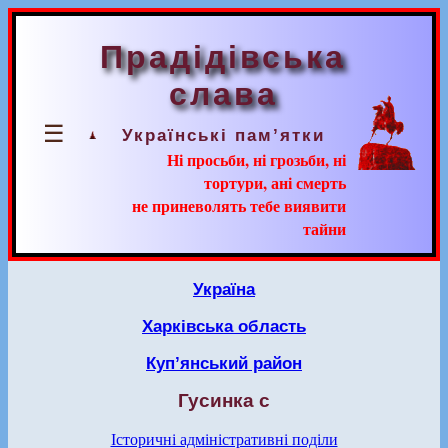
Прадідівська
слава
☰
Українські пам’ятки
Ні просьби, ні грозьби, ні
тортури, ані смерть
не приневолять тебе виявити
тайни
Україна
Харківська область
Куп’янський район
Гусинка с
Історичні адміністративні поділи