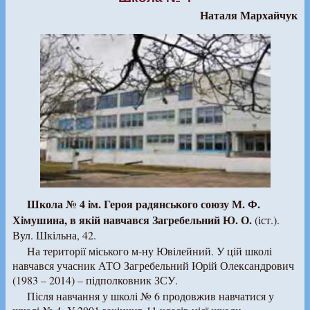
Наталя Мархайчук
Школа № 4 ім. Героя радянського союзу М. Ф.
Хімушина, в якій навчався Загребельний Ю. О.
(іст.).
Вул. Шкільна, 42.
На території міського м-ну Ювілейний. У цій школі
навчався учасник АТО Загребельний Юрій Олександрович
(1983 – 2014) – підполковник ЗСУ.
Після навчання у школі № 6 продовжив навчатися у