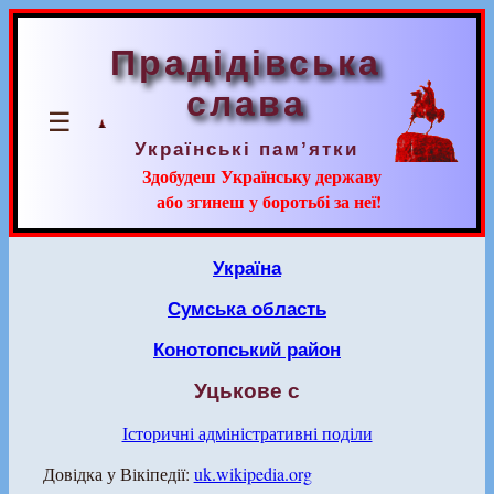
Прадідівська
слава
☰
Українські пам’ятки
Здобудеш Українську державу
або згинеш у боротьбі за неї!
Україна
Сумська область
Конотопський район
Уцькове с
Історичні адміністративні поділи
Довідка у Вікіпедії:
uk.wikipedia.org