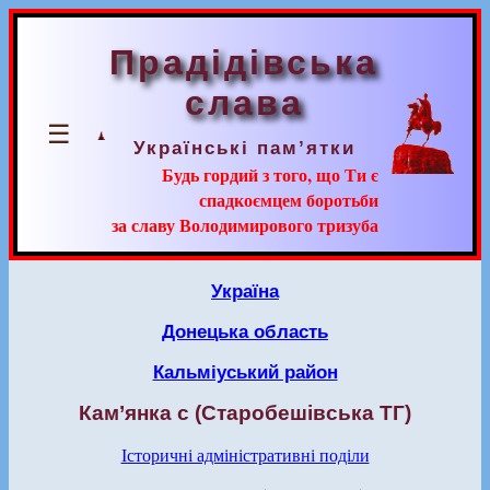
Прадідівська
слава
☰
Українські пам’ятки
Будь гордий з того, що Ти є
спадкоємцем боротьби
за славу Володимирового тризуба
Україна
Донецька область
Кальміуський район
Кам’янка с (Старобешівська ТГ)
Історичні адміністративні поділи