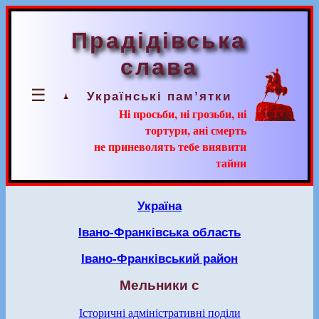
Прадідівська
слава
☰
Українські пам’ятки
Ні просьби, ні грозьби, ні
тортури, ані смерть
не приневолять тебе виявити
тайни
Україна
Івано-Франківська область
Івано-Франківський район
Мельники с
Історичні адміністративні поділи