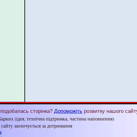
подобалась сторінка?
Допоможіть
розвитку нашого сайт
арких (ідея, технічна підтримка, частина наповнення)
з сайту заохочується за дотримання
я