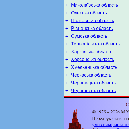
+
Миколаївська область
+
Одеська область
+
Полтавська область
+
Рівненська область
+
Сумська область
+
Тернопільська область
+
Харківська область
+
Херсонська область
+
Хмельницька область
+
Черкаська область
+
Чернівецька область
+
Чернігівська область
С
© 1975 – 2026 М.Ж
Передрук статей і
умов використанн