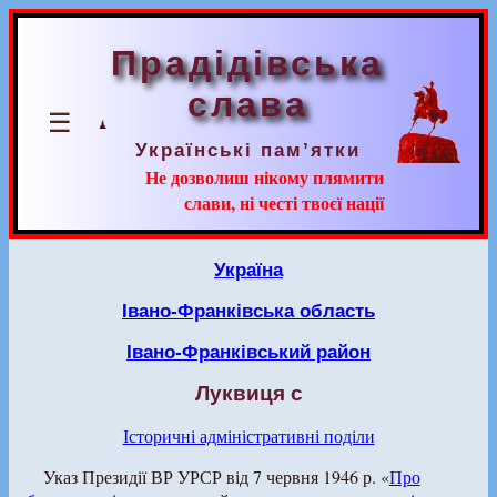
Прадідівська
слава
☰
Українські пам’ятки
Не дозволиш нікому плямити
слави, ні честі твоєї нації
Україна
Івано-Франківська область
Івано-Франківський район
Луквиця с
Історичні адміністративні поділи
Указ Президії ВР УРСР від 7 червня 1946 р. «
Про