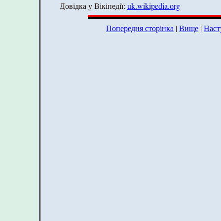
Довідка у Вікіпедії:
uk.wikipedia.org
Попередня сторінка
|
Вище
|
Наст