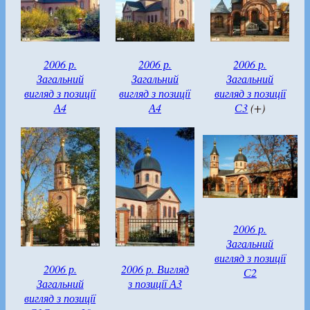
2006 р.
2006 р.
2006 р.
Загальний
Загальний
Загальний
вигляд з позиції
вигляд з позиції
вигляд з позиції
А4
А4
С3
(+)
2006 р.
Загальний
вигляд з позиції
2006 р.
2006 р. Вигляд
С2
Загальний
з позиції А3
вигляд з позиції