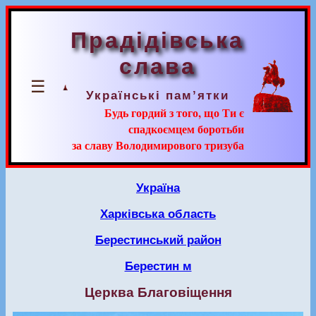
Прадідівська
слава
☰
Українські пам’ятки
Будь гордий з того, що Ти є
спадкоємцем боротьби
за славу Володимирового тризуба
Україна
Харківська область
Берестинський район
Берестин м
Церква Благовіщення