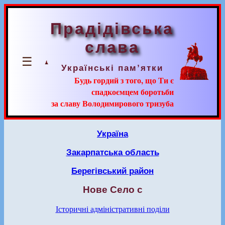
Прадідівська
слава
☰
Українські пам’ятки
Будь гордий з того, що Ти є
спадкоємцем боротьби
за славу Володимирового тризуба
Україна
Закарпатська область
Берегівський район
Нове Село с
Історичні адміністративні поділи