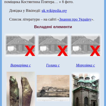
поміщика Костянтина Плятера… + 8 фото.
Довідка у Вікіпедії:
uk.wikipedia.org
Список літератури – на сайті «
Знання про Україну
».
Вкладені елементи
Варварівка с
Голики с
Морозівка с