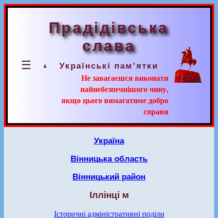
Прадідівська
слава
☰
Українські пам’ятки
Не завагаєшся виконати
найнебезпечнішого чину,
якщо цього вимагатиме добро
справи
Україна
Вінницька область
Вінницький район
Іллінці м
Історичні адміністративні поділи