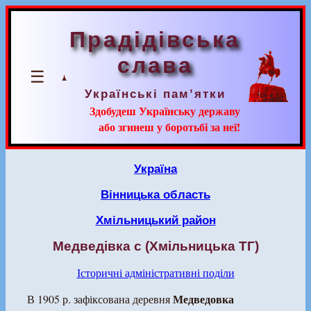
Прадідівська
слава
☰
Українські пам’ятки
Здобудеш Українську державу
або згинеш у боротьбі за неї!
Україна
Вінницька область
Хмільницький район
Медведівка с (Хмільницька ТГ)
Історичні адміністративні поділи
Медведовка
В 1905 р. зафіксована деревня