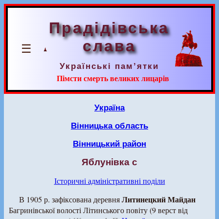
Прадідівська
слава
☰
Українські пам’ятки
Пімсти смерть великих лицарів
Україна
Вінницька область
Вінницький район
Яблунівка с
Історичні адміністративні поділи
Литинецкий Майдан
В 1905 р. зафіксована деревня
Багринівської волості Літинського повіту (9 верст від