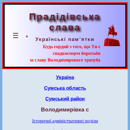
Прадідівська
слава
☰
Українські пам’ятки
Будь гордий з того, що Ти є
спадкоємцем боротьби
за славу Володимирового тризуба
Україна
Сумська область
Сумський район
Володимирівка с
Історичні адміністративні поділи