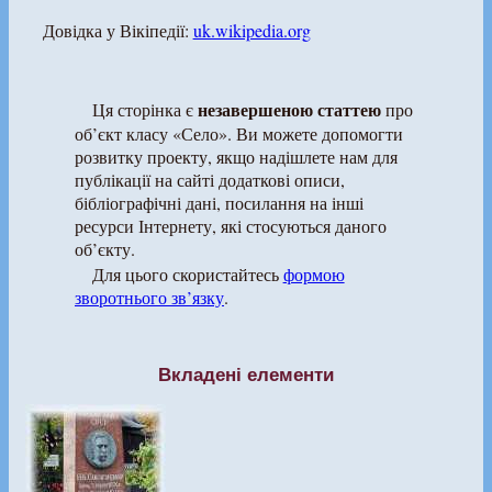
Довідка у Вікіпедії:
uk.wikipedia.org
незавершеною статтею
Ця сторінка є
про
об’єкт класу «Село». Ви можете допомогти
розвитку проекту, якщо надішлете нам для
публікації на сайті додаткові описи,
бібліографічні дані, посилання на інші
ресурси Інтернету, які стосуються даного
об’єкту.
Для цього скористайтесь
формою
зворотнього зв’язку
.
Вкладені елементи