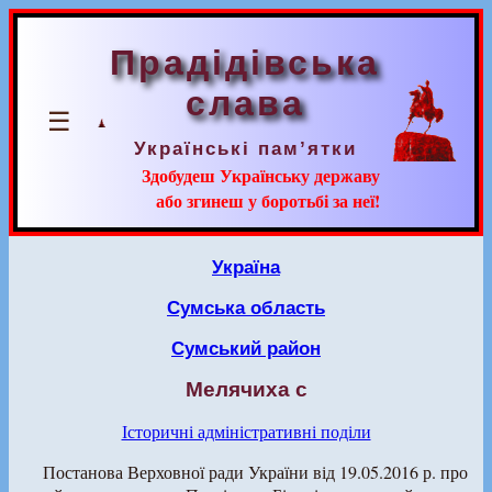
Прадідівська
слава
☰
Українські пам’ятки
Здобудеш Українську державу
або згинеш у боротьбі за неї!
Україна
Сумська область
Сумський район
Мелячиха с
Історичні адміністративні поділи
Постанова Верховної ради України від 19.05.2016 р. про