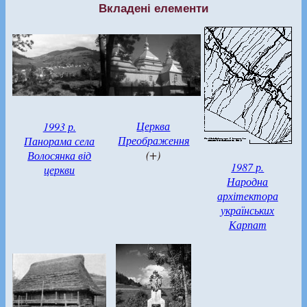
Вкладені елементи
Церква
1993 р.
Преображення
Панорама села
(+)
Волосянка від
1987 р.
церкви
Народна
архітектора
українських
Карпат