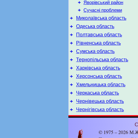
+
Яворівський район
+
Сучасні проблеми
+
Миколаївська область
+
Одеська область
+
Полтавська область
+
Рівненська область
+
Сумська область
+
Тернопільська область
+
Харківська область
+
Херсонська область
+
Хмельницька область
+
Черкаська область
+
Чернівецька область
+
Чернігівська область
С
© 1975 – 2026 М.Ж