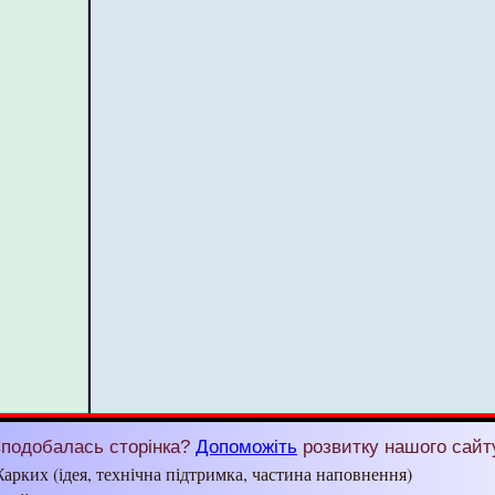
подобалась сторінка?
Допоможіть
розвитку нашого сайт
арких (ідея, технічна підтримка, частина наповнення)