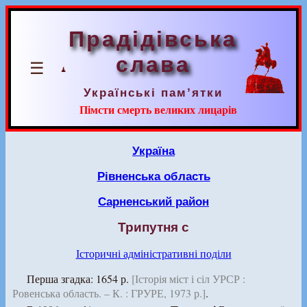
Прадідівська
слава
☰
Українські пам’ятки
Пімсти смерть великих лицарів
Україна
Рівненська область
Сарненський район
Трипутня с
Історичні адміністративні поділи
Перша згадка: 1654 р.
[Історія міст і сіл УРСР :
Ровенська область. – К. : ГРУРЕ, 1973 р.]
.