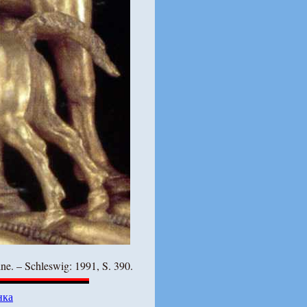
ne. – Schleswig: 1991, S. 390.
нка