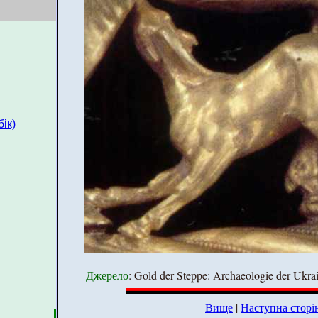
ік)
Джерело
: Gold der Steppe: Archaeologie der Ukrai
Вище
|
Наступна сторі