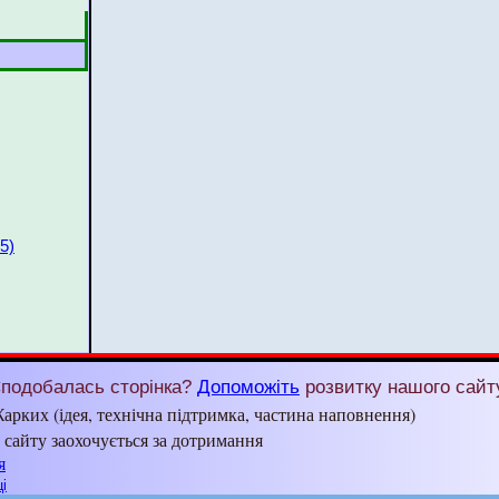
5)
подобалась сторінка?
Допоможіть
розвитку нашого сайт
арких (ідея, технічна підтримка, частина наповнення)
з сайту заохочується за дотримання
я
і