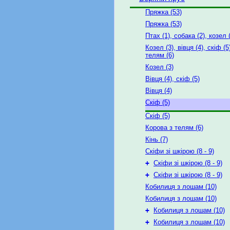
Пряжка (53)
Пряжка (53)
Птах (1), собака (2), козел 
Козел (3), вівця (4), скіф (5
телям (6)
Козел (3)
Вівця (4), скіф (5)
Вівця (4)
Скіф (5)
Скіф (5)
Корова з телям (6)
Кінь (7)
Скіфи зі шкірою (8 - 9)
+
Скіфи зі шкірою (8 - 9)
+
Скіфи зі шкірою (8 - 9)
Кобилиця з лошам (10)
Кобилиця з лошам (10)
+
Кобилиця з лошам (10)
+
Кобилиця з лошам (10)